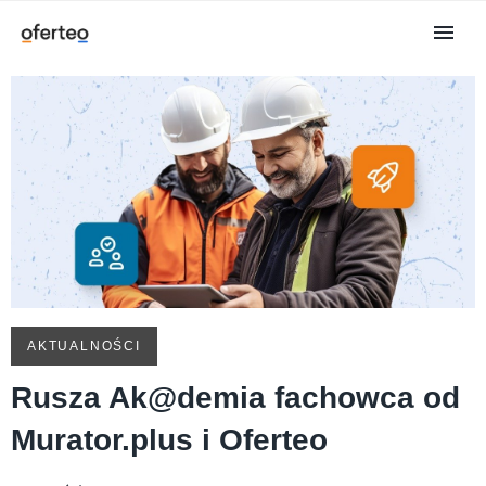
AKTUALNOŚCI
Rusza Ak@demia fachowca od
Murator.plus i Oferteo