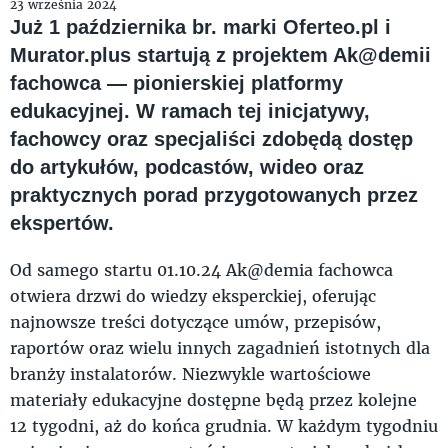
23 września 2024
Już 1 października br. marki Oferteo.pl i
Murator.plus startują z projektem Ak@demii
fachowca — pionierskiej platformy
edukacyjnej. W ramach tej inicjatywy,
fachowcy oraz specjaliści zdobędą dostęp
do artykułów, podcastów, wideo oraz
praktycznych porad przygotowanych przez
ekspertów.
Od samego startu 01.10.24 Ak@demia fachowca
otwiera drzwi do wiedzy eksperckiej, oferując
najnowsze treści dotyczące umów, przepisów,
raportów oraz wielu innych zagadnień istotnych dla
branży instalatorów. Niezwykle wartościowe
materiały edukacyjne dostępne będą przez kolejne
12 tygodni, aż do końca grudnia. W każdym tygodniu