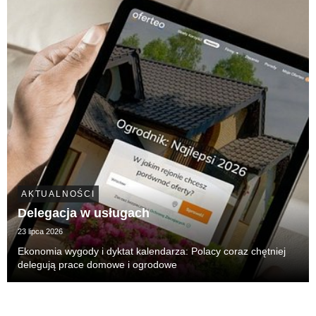
AKTUALNOŚCI
Delegacja w usługach
23 lipca 2026
Ekonomia wygody i dyktat kalendarza: Polacy coraz chętniej
delegują prace domowe i ogrodowe