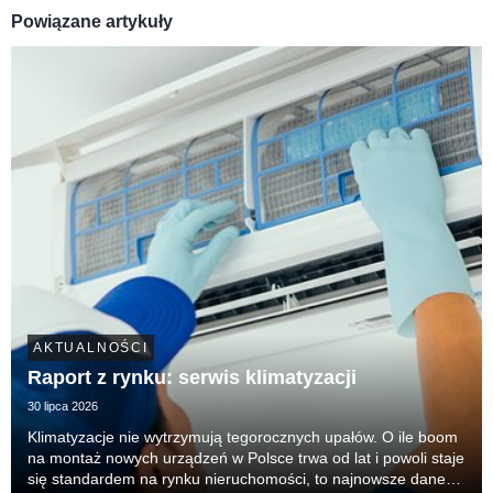
Powiązane artykuły
AKTUALNOŚCI
Raport z rynku: serwis klimatyzacji
30 lipca 2026
Klimatyzacje nie wytrzymują tegorocznych upałów. O ile boom
na montaż nowych urządzeń w Polsce trwa od lat i powoli staje
się standardem na rynku nieruchomości, to najnowsze dane