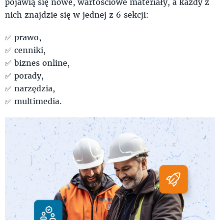
pojawią się nowe, wartościowe materiały, a każdy z
nich znajdzie się w jednej z 6 sekcji:
✅ prawo,
✅ cenniki,
✅ biznes online,
✅ porady,
✅ narzędzia,
✅ multimedia.