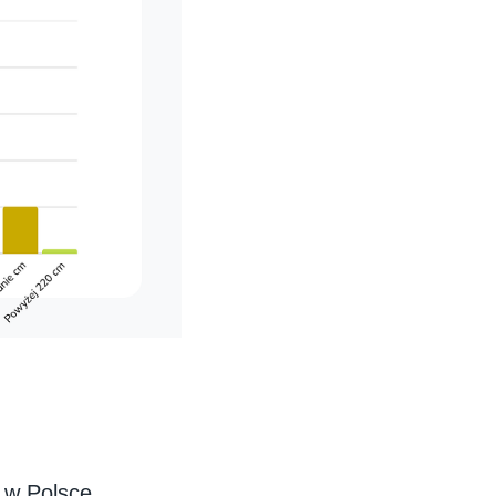
 w Polsce