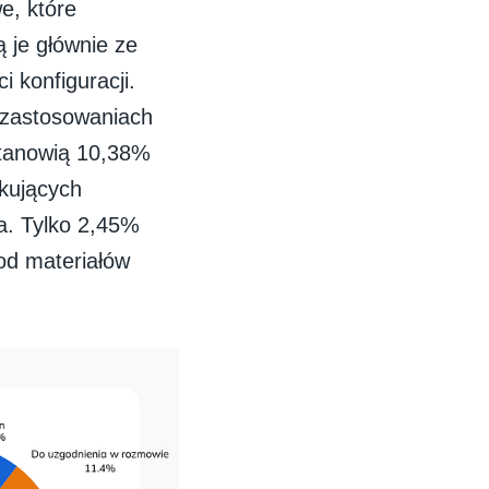
e, które
 je głównie ze
i konfiguracji.
w zastosowaniach
stanowią 10,38%
kujących
a. Tylko 2,45%
od materiałów