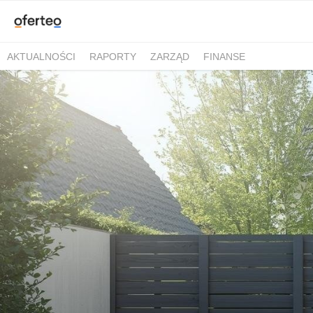
AKTUALNOŚCI
RAPORTY
ZARZĄD
FINANSE