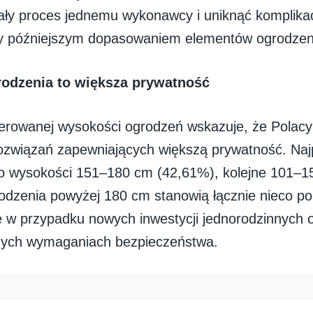
ały proces jednemu wykonawcy i uniknąć komplikac
zy późniejszym dopasowaniem elementów ogrodzen
odzenia to większa prywatność
ferowanej wysokości ogrodzeń wskazuje, że Polacy
ozwiązań zapewniających większą prywatność. Naj
o wysokości 151–180 cm (42,61%), kolejne 101–1
dzenia powyżej 180 cm stanowią łącznie nieco po
ie w przypadku nowych inwestycji jednorodzinnych o
ych wymaganiach bezpieczeństwa.