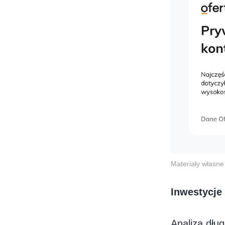
Materiały własne 
Inwestycje
Analiza dłu