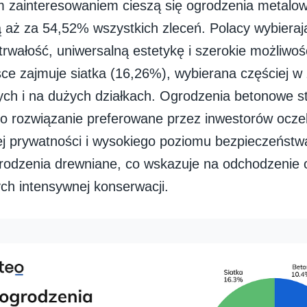
 zainteresowaniem cieszą się ogrodzenia metalow
 aż za 54,52% wszystkich zleceń. Polacy wybierają
rwałość, uniwersalną estetykę i szerokie możliwośc
sce zajmuje siatka (16,26%), wybierana częściej 
ch i na dużych działkach. Ogrodzenia betonowe 
o rozwiązanie preferowane przez inwestorów ocze
 prywatności i wysokiego poziomu bezpieczeństw
rodzenia drewniane, co wskazuje na odchodzenie 
h intensywnej konserwacji.