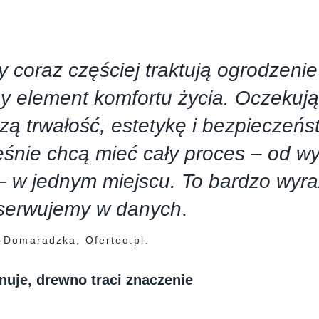
y coraz częściej traktują ogrodzenie
ny element komfortu życia. Oczekuj
czą trwałość, estetykę i bezpieczeńs
śnie chcą mieć cały proces – od w
 w jednym miejscu. To bardzo wyra
bserwujemy w danych
.
-Domaradzka, Oferteo.pl.
nuje, drewno traci znaczenie