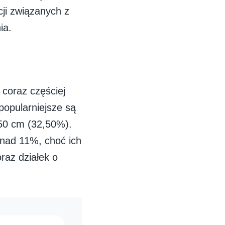
ji związanych z
ia.
 coraz częściej
popularniejsze są
50 cm (32,50%).
nad 11%, choć ich
raz działek o