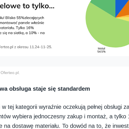
Oferteo.pl.
a obsługa staje się standardem
w tej kategorii wyraźnie oczekują pełnej obsługi 
ntów wybiera jednoczesny zakup i montaż, a tylko
ie na dostawę materiału. To dowód na to, że inwes