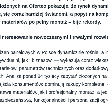
łożonych na Oferteo pokazuje, że rynek dynami
ją się coraz bardziej świadomi, a popyt na kom
 materiałów po pełny montaż – bije rekordy.
interesowanie nowoczesnymi i trwałymi rozwi
zeń panelowych w Polsce dynamicznie rośnie, a 
ywidualni, jak i biznesowi — wykazują coraz więk
teriałów, parametrów technicznych oraz dodatko
. Analiza ponad 84 tysięcy zapytań złożonych na
jścia konsumentów: dominują zakupy kompletne,
tawę materiałów, jak i profesjonalny montaż, a je
zpieczeństwa, funkcjonalności i personalizacji og