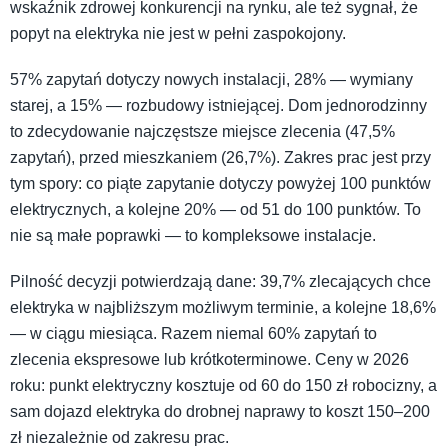
wskaźnik zdrowej konkurencji na rynku, ale też sygnał, że
popyt na elektryka nie jest w pełni zaspokojony.
57% zapytań dotyczy nowych instalacji, 28% — wymiany
starej, a 15% — rozbudowy istniejącej. Dom jednorodzinny
to zdecydowanie najczęstsze miejsce zlecenia (47,5%
zapytań), przed mieszkaniem (26,7%). Zakres prac jest przy
tym spory: co piąte zapytanie dotyczy powyżej 100 punktów
elektrycznych, a kolejne 20% — od 51 do 100 punktów. To
nie są małe poprawki — to kompleksowe instalacje.
Pilność decyzji potwierdzają dane: 39,7% zlecających chce
elektryka w najbliższym możliwym terminie, a kolejne 18,6%
— w ciągu miesiąca. Razem niemal 60% zapytań to
zlecenia ekspresowe lub krótkoterminowe. Ceny w 2026
roku: punkt elektryczny kosztuje od 60 do 150 zł robocizny, a
sam dojazd elektryka do drobnej naprawy to koszt 150–200
zł niezależnie od zakresu prac.