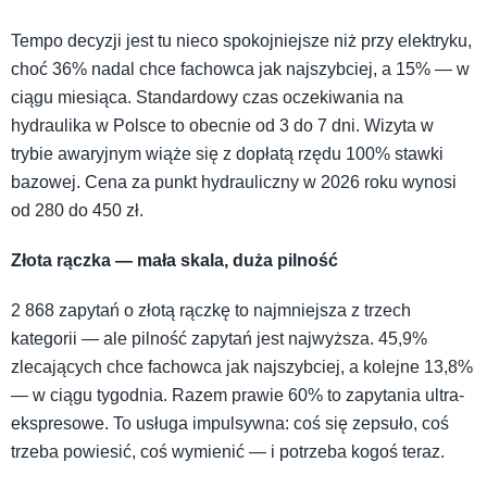
Tempo decyzji jest tu nieco spokojniejsze niż przy elektryku,
choć 36% nadal chce fachowca jak najszybciej, a 15% — w
ciągu miesiąca. Standardowy czas oczekiwania na
hydraulika w Polsce to obecnie od 3 do 7 dni. Wizyta w
trybie awaryjnym wiąże się z dopłatą rzędu 100% stawki
bazowej. Cena za punkt hydrauliczny w 2026 roku wynosi
od 280 do 450 zł.
Złota rączka — mała skala, duża pilność
2 868 zapytań o złotą rączkę to najmniejsza z trzech
kategorii — ale pilność zapytań jest najwyższa. 45,9%
zlecających chce fachowca jak najszybciej, a kolejne 13,8%
— w ciągu tygodnia. Razem prawie 60% to zapytania ultra-
ekspresowe. To usługa impulsywna: coś się zepsuło, coś
trzeba powiesić, coś wymienić — i potrzeba kogoś teraz.