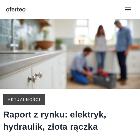
AKTUALNOŚCI
Raport z rynku: elektryk,
hydraulik, złota rączka