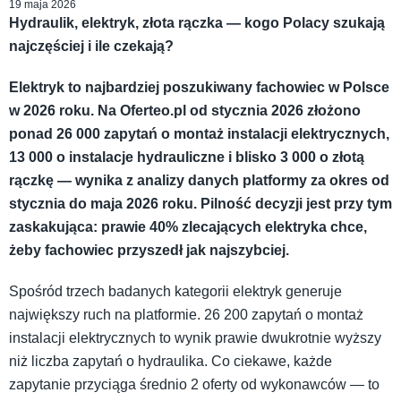
19 maja 2026
Hydraulik, elektryk, złota rączka — kogo Polacy szukają
najczęściej i ile czekają?
Elektryk to najbardziej poszukiwany fachowiec w Polsce
w 2026 roku. Na Oferteo.pl od stycznia 2026 złożono
ponad 26 000 zapytań o montaż instalacji elektrycznych,
13 000 o instalacje hydrauliczne i blisko 3 000 o złotą
rączkę — wynika z analizy danych platformy za okres od
stycznia do maja 2026 roku. Pilność decyzji jest przy tym
zaskakująca: prawie 40% zlecających elektryka chce,
żeby fachowiec przyszedł jak najszybciej.
Spośród trzech badanych kategorii elektryk generuje
największy ruch na platformie. 26 200 zapytań o montaż
instalacji elektrycznych to wynik prawie dwukrotnie wyższy
niż liczba zapytań o hydraulika. Co ciekawe, każde
zapytanie przyciąga średnio 2 oferty od wykonawców — to