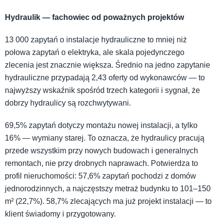
Hydraulik — fachowiec od poważnych projektów
13 000 zapytań o instalacje hydrauliczne to mniej niż
połowa zapytań o elektryka, ale skala pojedynczego
zlecenia jest znacznie większa. Średnio na jedno zapytanie
hydrauliczne przypadają 2,43 oferty od wykonawców — to
najwyższy wskaźnik spośród trzech kategorii i sygnał, że
dobrzy hydraulicy są rozchwytywani.
69,5% zapytań dotyczy montażu nowej instalacji, a tylko
16% — wymiany starej. To oznacza, że hydraulicy pracują
przede wszystkim przy nowych budowach i generalnych
remontach, nie przy drobnych naprawach. Potwierdza to
profil nieruchomości: 57,6% zapytań pochodzi z domów
jednorodzinnych, a najczęstszy metraż budynku to 101–150
m² (22,7%). 58,7% zlecających ma już projekt instalacji — to
klient świadomy i przygotowany.