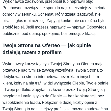
Wykonawca zadzwonił, przeprosił lub naprawił błąd.
Polubowne rozwiązanie sporu to najskuteczniejsza metoda
ochrony wizerunku. Schemat, który działa: zadzwoń, nie
pisz — głos robi różnicę. Zapytaj konkretnie co można było
zrobić lepiej. Jeśli możesz naprawić — napraw. Odpowiedz
publicznie pod opinią: spokojnie, bez emocji, z klasą.
Twoja Strona na Oferteo — jak opinie
działają razem z profilem
Wykonawcy korzystający z Twojej Strony na Oferteo mają
przewagę nad tymi ze zwykłą wizytówką. Twoja Strona to
dedykowana strona internetowa bez reklam innych firm —
klient, który na nią trafi, widzi wyłącznie Ciebie, Twoje opinie
i Twoje portfolio. Zapytania złożone przez Twoją Stronę są
bezpłatne i trafiają tylko do Ciebie — bez konkurencji, bez
współdzielenia leadu. Połączenie dużej liczby opinii z
Twoją Stroną to najsilniejszy profil, jaki można zbudować na