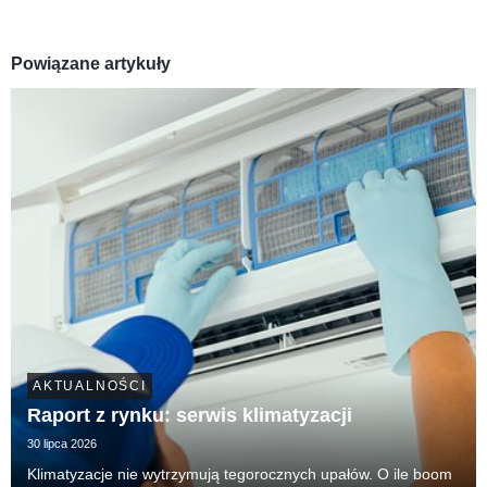
Powiązane artykuły
AKTUALNOŚCI
Raport z rynku: serwis klimatyzacji
30 lipca 2026
Klimatyzacje nie wytrzymują tegorocznych upałów. O ile boom