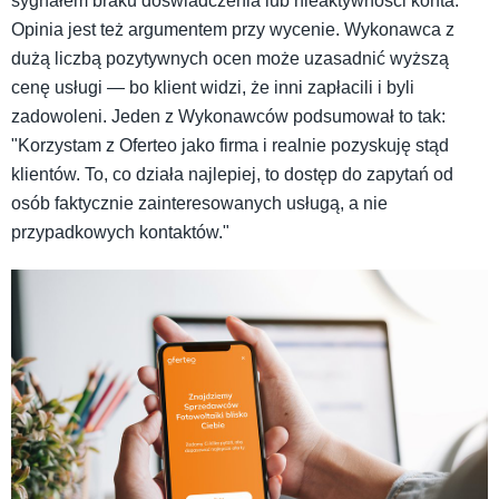
sygnałem braku doświadczenia lub nieaktywności konta.
Opinia jest też argumentem przy wycenie. Wykonawca z
dużą liczbą pozytywnych ocen może uzasadnić wyższą
cenę usługi — bo klient widzi, że inni zapłacili i byli
zadowoleni. Jeden z Wykonawców podsumował to tak:
"Korzystam z Oferteo jako firma i realnie pozyskuję stąd
klientów. To, co działa najlepiej, to dostęp do zapytań od
osób faktycznie zainteresowanych usługą, a nie
przypadkowych kontaktów."