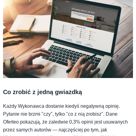
Co zrobić z jedną gwiazdką
Każdy Wykonawca dostanie kiedyś negatywną opinię.
Pytanie nie brzmi "czy", tylko "co z nią zrobisz". Dane
Oferteo pokazują, że zaledwie 0,3% opinii jest usuwanych
przez samych autorów — najczęściej po tym, jak