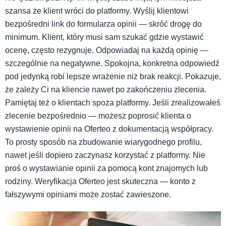
szansa że klient wróci do platformy. Wyślij klientowi
bezpośredni link do formularza opinii — skróć drogę do
minimum. Klient, który musi sam szukać gdzie wystawić
ocenę, często rezygnuje. Odpowiadaj na każdą opinię —
szczególnie na negatywne. Spokojna, konkretna odpowiedź
pod jedynką robi lepsze wrażenie niż brak reakcji. Pokazuje,
że zależy Ci na kliencie nawet po zakończeniu zlecenia.
Pamiętaj też o klientach spoza platformy. Jeśli zrealizowałeś
zlecenie bezpośrednio — możesz poprosić klienta o
wystawienie opinii na Oferteo z dokumentacją współpracy.
To prosty sposób na zbudowanie wiarygodnego profilu,
nawet jeśli dopiero zaczynasz korzystać z platformy. Nie
proś o wystawianie opinii za pomocą kont znajomych lub
rodziny. Weryfikacja Oferteo jest skuteczna — konto z
fałszywymi opiniami może zostać zawieszone.