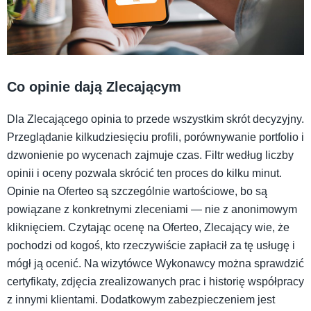
Co opinie dają Zlecającym
Dla Zlecającego opinia to przede wszystkim skrót decyzyjny.
Przeglądanie kilkudziesięciu profili, porównywanie portfolio i
dzwonienie po wycenach zajmuje czas. Filtr według liczby
opinii i oceny pozwala skrócić ten proces do kilku minut.
Opinie na Oferteo są szczególnie wartościowe, bo są
powiązane z konkretnymi zleceniami — nie z anonimowym
kliknięciem. Czytając ocenę na Oferteo, Zlecający wie, że
pochodzi od kogoś, kto rzeczywiście zapłacił za tę usługę i
mógł ją ocenić. Na wizytówce Wykonawcy można sprawdzić
certyfikaty, zdjęcia zrealizowanych prac i historię współpracy
z innymi klientami. Dodatkowym zabezpieczeniem jest