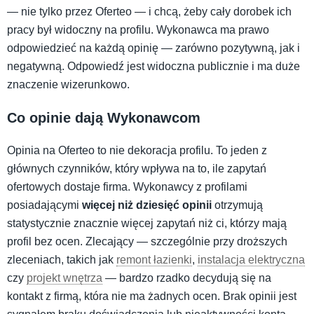
— nie tylko przez Oferteo — i chcą, żeby cały dorobek ich
pracy był widoczny na profilu. Wykonawca ma prawo
odpowiedzieć na każdą opinię — zarówno pozytywną, jak i
negatywną. Odpowiedź jest widoczna publicznie i ma duże
znaczenie wizerunkowo.
Co opinie dają Wykonawcom
Opinia na Oferteo to nie dekoracja profilu. To jeden z
głównych czynników, który wpływa na to, ile zapytań
ofertowych dostaje firma. Wykonawcy z profilami
posiadającymi
więcej niż dziesięć opinii
otrzymują
statystycznie znacznie więcej zapytań niż ci, którzy mają
profil bez ocen. Zlecający — szczególnie przy droższych
zleceniach, takich jak
remont łazienki
,
instalacja elektryczna
czy
projekt wnętrza
— bardzo rzadko decydują się na
kontakt z firmą, która nie ma żadnych ocen. Brak opinii jest