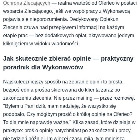
Ochrona Zlecających
— realna wartość od Oferteo w postaci
wsparcia Zlecającego, jeśli we współpracy z Wykonawcą
pojawią się nieporozumienia. Dedykowany Opiekun
Zlecenia czuwa nad przepływem informacji na każdym
etapie prac — bez dodatkowych opłat, aktywowana jednym
kliknięciem w widoku wiadomości.
Jak skutecznie zbierać opinie — praktyczny
poradnik dla Wykonawców
Najskuteczniejszy sposób na zebranie opinii to prosta,
bezpośrednia prośba skierowana do klienta zaraz po
zakończeniu zlecenia. Nie przez mailing — przez rozmowę.
"Byłem u Pani dziś, mam nadzieję, że wszystko się
podobało. Czy mógłbym prosić o krótką opinię na Oferteo?
To dla mnie naprawdę ważne." Kilka zasad, które działają w
praktyce: proś o opinię natychmiast po zakończeniu pracy,
nie tydzień później. Im więcej czasu mija, tym mniejsza