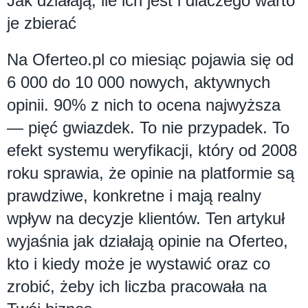
Jak działają, ile ich jest i dlaczego warto
je zbierać
Na Oferteo.pl co miesiąc pojawia się od
6 000 do 10 000 nowych, aktywnych
opinii. 90% z nich to ocena najwyższa
— pięć gwiazdek. To nie przypadek. To
efekt systemu weryfikacji, który od 2008
roku sprawia, że opinie na platformie są
prawdziwe, konkretne i mają realny
wpływ na decyzje klientów. Ten artykuł
wyjaśnia jak działają opinie na Oferteo,
kto i kiedy może je wystawić oraz co
zrobić, żeby ich liczba pracowała na