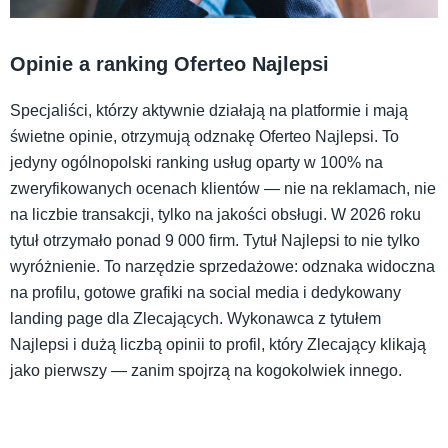
Opinie a ranking Oferteo Najlepsi
Specjaliści, którzy aktywnie działają na platformie i mają
świetne opinie, otrzymują odznakę Oferteo Najlepsi. To
jedyny ogólnopolski ranking usług oparty w 100% na
zweryfikowanych ocenach klientów — nie na reklamach, nie
na liczbie transakcji, tylko na jakości obsługi. W 2026 roku
tytuł otrzymało ponad 9 000 firm. Tytuł Najlepsi to nie tylko
wyróżnienie. To narzędzie sprzedażowe: odznaka widoczna
na profilu, gotowe grafiki na social media i dedykowany
landing page dla Zlecających. Wykonawca z tytułem
Najlepsi i dużą liczbą opinii to profil, który Zlecający klikają
jako pierwszy — zanim spojrzą na kogokolwiek innego.