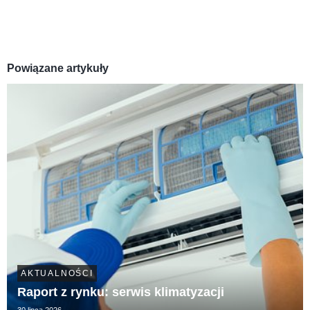
Powiązane artykuły
AKTUALNOŚCI
Raport z rynku: serwis klimatyzacji