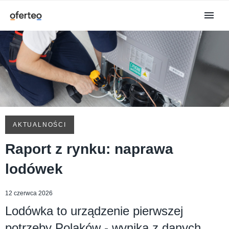
AKTUALNOŚCI
Raport z rynku: naprawa
lodówek
12 czerwca 2026
Lodówka to urządzenie pierwszej
potrzeby Polaków - wynika z danych