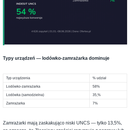
Typy urządzeń — lodówko-zamrażarka dominuje
Typ urządzenia
% udział
Lodówko-zamrażarka
58%
Lodówka (samodzielna)
35,%
Zamrażarka
7%
Zamrażarki mają zaskakująco niski UNCS — tylko 13,5%,