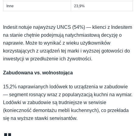
Inne
23,9%
Indesit notuje najwyższy UNCS (54%) — klienci z Indesitem
na stanie chętnie podejmują natychmiastową decyzję o
naprawie. Może to wynikać z wieku użytkowników
korzystających z urządzeń tej marki i wyższej gotowości do
inwestycji w przedłużenie ich żywotności.
Zabudowana vs. wolnostojąca
15,2% naprawianych lodówek to urządzenia w zabudowie
— segment rosnący wraz z popularyzacją kuchni na wymiar.
Lodówki w zabudowie są trudniejsze w serwisie
(konieczność demontażu mebli kuchennych), co przekłada
się na wyższe stawki serwisantów.