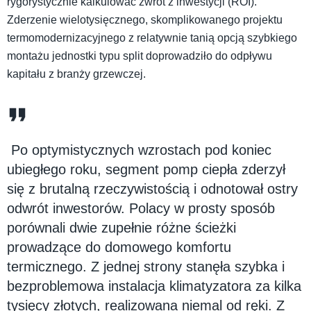
rygorystycznie kalkulować zwrot z inwestycji (ROI).
Zderzenie wielotysięcznego, skomplikowanego projektu
termomodernizacyjnego z relatywnie tanią opcją szybkiego
montażu jednostki typu split doprowadziło do odpływu
kapitału z branży grzewczej.
Po optymistycznych wzrostach pod koniec
ubiegłego roku, segment pomp ciepła zderzył
się z brutalną rzeczywistością i odnotował ostry
odwrót inwestorów. Polacy w prosty sposób
porównali dwie zupełnie różne ścieżki
prowadzące do domowego komfortu
termicznego. Z jednej strony stanęła szybka i
bezproblemowa instalacja klimatyzatora za kilka
tysięcy złotych, realizowana niemal od ręki. Z