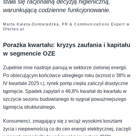
stała się racjonalną decyzją higieniczną,
warunkującą codzienne funkcjonowanie.
Marta Kaleta-Domaradzka, PR & Communications Expert w
Oferteo.pl
Porażka kwartału: kryzys zaufania i kapitału
w segmencie OZE
Zupełnie inne nastroje panują w sektorze zielonej energii.
Po obiecującym końcówce ubiegłego roku (wzrost o 38% w
IV kwartale 2025 r.), rynek pomp ciepła zaliczył drastyczne
tąpnięcie. Spadek zapytań o 46,8% kwartał do kwartału w
szczycie sezonu budowlanego to sygnał poważniejszego
tąpnięcia strukturalnego.
Konsumenci, zmagający się z wciąż wysokimi kosztami
życia i niepewnością co do cen energii elektrycznej, zaczęli