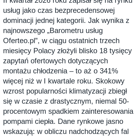
II kwartał 2026 roku zapisał się na rynku
usług jako czas bezprecedensowej
dominacji jednej kategorii. Jak wynika z
najnowszego „Barometru usług
Oferteo.pl”, w ciągu ostatnich trzech
miesięcy Polacy złożyli blisko 18 tysięcy
zapytań ofertowych dotyczących
montażu chłodzenia – to aż o 341%
więcej niż w I kwartale roku. Skokowy
wzrost popularności klimatyzacji zbiegł
się w czasie z drastycznym, niemal 50-
procentowym spadkiem zainteresowania
pompami ciepła. Dane rynkowe jasno
wskazują: w obliczu nadchodzących fal