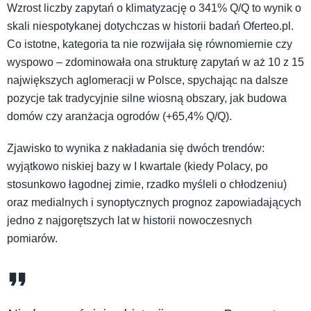
Wzrost liczby zapytań o klimatyzację o 341% Q/Q to wynik o
skali niespotykanej dotychczas w historii badań Oferteo.pl.
Co istotne, kategoria ta nie rozwijała się równomiernie czy
wyspowo – zdominowała ona strukturę zapytań w aż 10 z 15
największych aglomeracji w Polsce, spychając na dalsze
pozycje tak tradycyjnie silne wiosną obszary, jak budowa
domów czy aranżacja ogrodów (+65,4% Q/Q).
Zjawisko to wynika z nakładania się dwóch trendów:
wyjątkowo niskiej bazy w I kwartale (kiedy Polacy, po
stosunkowo łagodnej zimie, rzadko myśleli o chłodzeniu)
oraz medialnych i synoptycznych prognoz zapowiadających
jedno z najgorętszych lat w historii nowoczesnych
pomiarów.