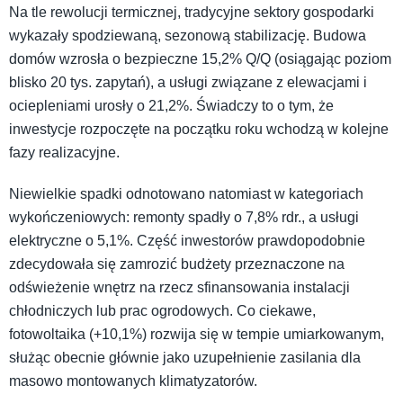
Na tle rewolucji termicznej, tradycyjne sektory gospodarki
wykazały spodziewaną, sezonową stabilizację. Budowa
domów wzrosła o bezpieczne 15,2% Q/Q (osiągając poziom
blisko 20 tys. zapytań), a usługi związane z elewacjami i
ociepleniami urosły o 21,2%. Świadczy to o tym, że
inwestycje rozpoczęte na początku roku wchodzą w kolejne
fazy realizacyjne.
Niewielkie spadki odnotowano natomiast w kategoriach
wykończeniowych: remonty spadły o 7,8% rdr., a usługi
elektryczne o 5,1%. Część inwestorów prawdopodobnie
zdecydowała się zamrozić budżety przeznaczone na
odświeżenie wnętrz na rzecz sfinansowania instalacji
chłodniczych lub prac ogrodowych. Co ciekawe,
fotowoltaika (+10,1%) rozwija się w tempie umiarkowanym,
służąc obecnie głównie jako uzupełnienie zasilania dla
masowo montowanych klimatyzatorów.