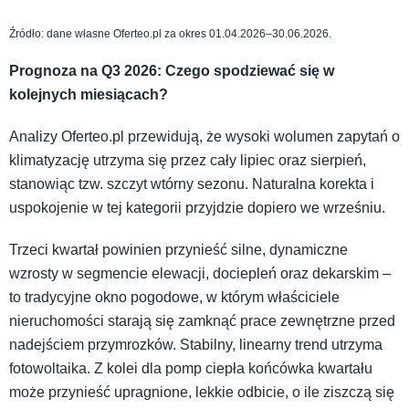
Źródło: dane własne Oferteo.pl za okres 01.04.2026–30.06.2026.
Prognoza na Q3 2026: Czego spodziewać się w
kolejnych miesiącach?
Analizy Oferteo.pl przewidują, że wysoki wolumen zapytań o
klimatyzację utrzyma się przez cały lipiec oraz sierpień,
stanowiąc tzw. szczyt wtórny sezonu. Naturalna korekta i
uspokojenie w tej kategorii przyjdzie dopiero we wrześniu.
Trzeci kwartał powinien przynieść silne, dynamiczne
wzrosty w segmencie elewacji, dociepleń oraz dekarskim –
to tradycyjne okno pogodowe, w którym właściciele
nieruchomości starają się zamknąć prace zewnętrzne przed
nadejściem przymrozków. Stabilny, linearny trend utrzyma
fotowoltaika. Z kolei dla pomp ciepła końcówka kwartału
może przynieść upragnione, lekkie odbicie, o ile ziszczą się