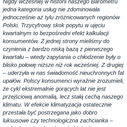
Nigdy wcześniej w historii naszego Barometru
jedna kategoria usług nie zdominowała
jednocześnie aż tylu zróżnicowanych regionów
Polski. Trzycyfrowy skok popytu w ujęciu
kwartalnym to bezpośredni efekt kalkulacji
konsumentów. Z jednej strony mieliśmy do
czynienia z bardzo niską bazą z pierwszego
kwartału – wtedy zapytania o chłodzenie były o
blisko połowę niższe niż rok wcześniej. Z drugiej
– uderzyła w nas świadomość nieuchronnych fal
upałów.
Polscy konsumenci wyraźnie zrozumieli,
że cykl ekstremalnie gorących lat nie jest
przejściową anomalią, lecz stałą cechą naszego
klimatu. W efekcie klimatyzacja ostatecznie
przestała być postrzegana jako dobro
luksusowe czy technologiczna zachcianka –