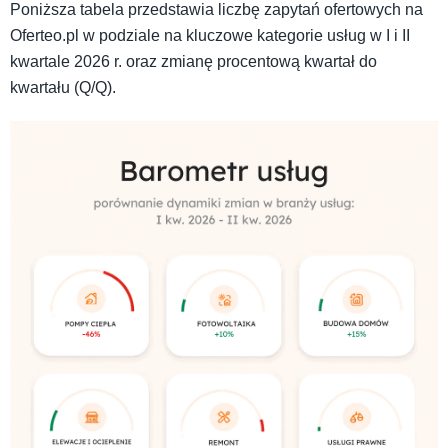
Poniższa tabela przedstawia liczbę zapytań ofertowych na
Oferteo.pl w podziale na kluczowe kategorie usług w I i II
kwartale 2026 r. oraz zmianę procentową kwartał do
kwartału (Q/Q).