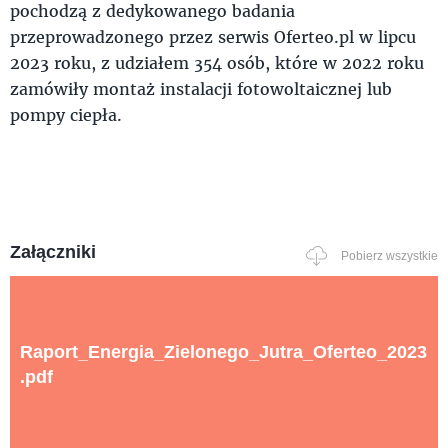
pochodzą z dedykowanego badania
przeprowadzonego przez serwis Oferteo.pl w lipcu
2023 roku, z udziałem 354 osób, które w 2022 roku
zamówiły montaż instalacji fotowoltaicznej lub
pompy ciepła.
Załączniki
Pobierz wszystkie
Raport_Energia_Zielonego_Jutra_Oferteo_2023
.pdf