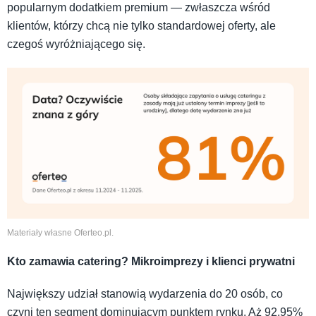
popularnym dodatkiem premium — zwłaszcza wśród
klientów, którzy chcą nie tylko standardowej oferty, ale
czegoś wyróżniającego się.
Materiały własne Oferteo.pl.
Kto zamawia catering? Mikroimprezy i klienci prywatni
Największy udział stanowią wydarzenia do 20 osób, co
czyni ten segment dominującym punktem rynku. Aż 92,95%