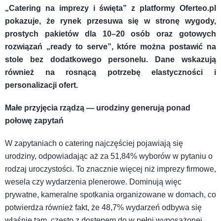
„Catering na imprezy i święta” z platformy Oferteo.pl
pokazuje, że rynek przesuwa się w stronę wygody,
prostych pakietów dla 10–20 osób oraz gotowych
rozwiązań „ready to serve”, które można postawić na
stole bez dodatkowego personelu. Dane wskazują
również na rosnącą potrzebę elastyczności i
personalizacji ofert.
Małe przyjęcia rządzą — urodziny generują ponad
połowę zapytań
W zapytaniach o catering najczęściej pojawiają się
urodziny, odpowiadając aż za 51,84% wyborów w pytaniu o
rodzaj uroczystości. To znacznie więcej niż imprezy firmowe,
wesela czy wydarzenia plenerowe. Dominują więc
prywatne, kameralne spotkania organizowane w domach, co
potwierdza również fakt, że 48,7% wydarzeń odbywa się
właśnie tam, często z dostępem do w pełni wyposażonej