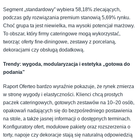
Segment „standardowy” wybiera 58,18% zlecających,
podczas gdy rozwiązania premium stanowią 5,69% rynku.
Choć grupa ta jest niewielka, ma wysoki potencjał marżowy.
To obszar, który firmy cateringowe mogą wykorzystać,
tworząc oferty fine-diningowe, zestawy z porcelaną,
dekoracjami czy obsługą dodatkową.
Trendy: wygoda, modularyzacja i estetyka „gotowa do
podania”
Raport Oferteo bardzo wyraźnie pokazuje, że rynek zmierza
w stronę wygody i elastyczności. Klienci chcą prostych
paczek cateringowych, gotowych zestawów na 10–20 osób,
opakowań nadających się do bezpośredniego postawienia
na stole, a także jasnej informacji o dostępnych terminach.
Konfiguratory ofert, modułowe pakiety oraz rozszerzenia o
torty, napoje czy dekoracje stają się naturalną odpowiedzią