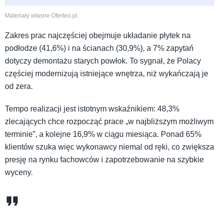
Materiały własne Oferteo.pl.
Zakres prac najczęściej obejmuje układanie płytek na
podłodze (41,6%) i na ścianach (30,9%), a 7% zapytań
dotyczy demontażu starych powłok. To sygnał, że Polacy
częściej modernizują istniejące wnętrza, niż wykańczają je
od zera.
Tempo realizacji jest istotnym wskaźnikiem: 48,3%
zlecających chce rozpocząć prace „w najbliższym możliwym
terminie”, a kolejne 16,9% w ciągu miesiąca. Ponad 65%
klientów szuka więc wykonawcy niemal od ręki, co zwiększa
presję na rynku fachowców i zapotrzebowanie na szybkie
wyceny.