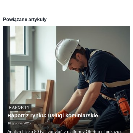
Powiązane artykuły
RAPORTY
Raport z rynku: usługi kominiarskie
16 grudnia 2025
Analiza blisko 80 tys. zapytań z platformy Oferteo.pl pokazuje