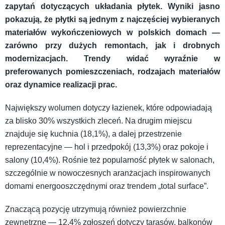
zapytań dotyczących układania płytek. Wyniki jasno
pokazują, że płytki są jednym z najczęściej wybieranych
materiałów wykończeniowych w polskich domach —
zarówno przy dużych remontach, jak i drobnych
modernizacjach. Trendy widać wyraźnie w
preferowanych pomieszczeniach, rodzajach materiałów
oraz dynamice realizacji prac.
Największy wolumen dotyczy łazienek, które odpowiadają
za blisko 30% wszystkich zleceń. Na drugim miejscu
znajduje się kuchnia (18,1%), a dalej przestrzenie
reprezentacyjne — hol i przedpokój (13,3%) oraz pokoje i
salony (10,4%). Rośnie też popularność płytek w salonach,
szczególnie w nowoczesnych aranżacjach inspirowanych
domami energooszczędnymi oraz trendem „total surface”.
Znaczącą pozycję utrzymują również powierzchnie
zewnętrzne — 12,4% zgłoszeń dotyczy tarasów, balkonów