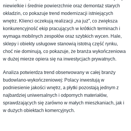
niewielkie i średnie powierzchnie oraz demontaż starych
okładzin, co pokazuje trend modernizacji istniejących
wnętrz.
Klienci oczekują realizacji „na już”, co zwiększa
konkurencyjność ekip pracujących w krótkich terminach i
wymaga mobilnych zespołów oraz szybkich wycen.
Hale,
sklepy i obiekty usługowe stanowią istotną część rynku,
choć nie dominują, co pokazuje, że branża wykończeniowa
w dużej mierze opiera się na inwestycjach prywatnych.
Analiza potwierdza trend obserwowany w całej branży
budowlano-wykończeniowej: Polacy inwestują w
podniesienie jakości wnętrz, a płytki pozostają jednym z
najbardziej uniwersalnych i odpornych materiałów,
sprawdzających się zarówno w małych mieszkaniach, jak i
w dużych obiektach komercyjnych.