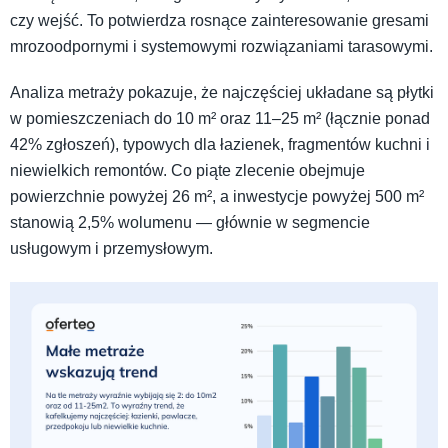
czy wejść. To potwierdza rosnące zainteresowanie gresami
mrozoodpornymi i systemowymi rozwiązaniami tarasowymi.
Analiza metraży pokazuje, że najczęściej układane są płytki
w pomieszczeniach do 10 m² oraz 11–25 m² (łącznie ponad
42% zgłoszeń), typowych dla łazienek, fragmentów kuchni i
niewielkich remontów. Co piąte zlecenie obejmuje
powierzchnie powyżej 26 m², a inwestycje powyżej 500 m²
stanowią 2,5% wolumenu — głównie w segmencie
usługowym i przemysłowym.