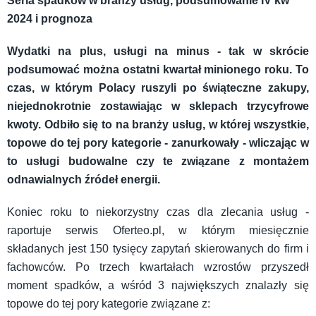
Seria spadków w branży usług, podsumowanie IV kw
2024 i prognoza
Wydatki na plus, usługi na minus - tak w skrócie
podsumować można ostatni kwartał minionego roku. To
czas, w którym Polacy ruszyli po świąteczne zakupy,
niejednokrotnie zostawiając w sklepach trzycyfrowe
kwoty. Odbiło się to na branży usług, w której wszystkie,
topowe do tej pory kategorie - zanurkowały - wliczając w
to usługi budowalne czy te związane z montażem
odnawialnych źródeł energii.
Koniec roku to niekorzystny czas dla zlecania usług -
raportuje serwis Oferteo.pl, w którym miesięcznie
składanych jest 150 tysięcy zapytań skierowanych do firm i
fachowców. Po trzech kwartałach wzrostów przyszedł
moment spadków, a wśród 3 największych znalazły się
topowe do tej pory kategorie związane z: