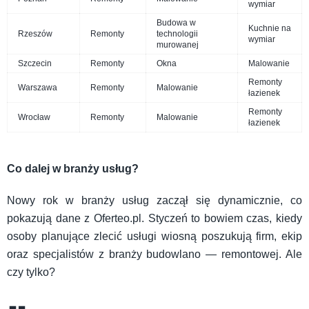
wymiar
Budowa w
Kuchnie na
Rzeszów
Remonty
technologii
wymiar
murowanej
Szczecin
Remonty
Okna
Malowanie
Remonty
Warszawa
Remonty
Malowanie
łazienek
Remonty
Wrocław
Remonty
Malowanie
łazienek
Co dalej w branży usług?
Nowy rok w branży usług zaczął się dynamicznie, co
pokazują dane z Oferteo.pl. Styczeń to bowiem czas, kiedy
osoby planujące zlecić usługi wiosną poszukują firm, ekip
oraz specjalistów z branży budowlano — remontowej. Ale
czy tylko?