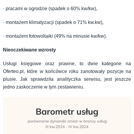
· pracami w ogrodzie (spadek o 60% kw/kw),
· montażem klimatyzacji (spadek o 71% kw.kw),
· montażem fotowoltaiki (49% na minusie kw/kw).
Nieoczekiwane wzrosty
Usługi księgowe oraz prawne, to dwie kategorie na
Oferteo.pl, które w końcówce roku zanotowały pozycje na
plusie. Jak sprawdziła analityczka serwisu, jest jeszcze
jedno zaskoczenie w tym zestawieniu.