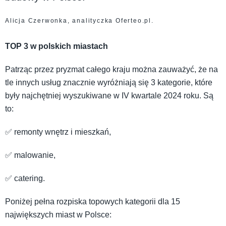
Alicja Czerwonka, analityczka Oferteo.pl.
TOP 3 w polskich miastach
Patrząc przez pryzmat całego kraju można zauważyć, że na
tle innych usług znacznie wyróżniają się 3 kategorie, które
były najchętniej wyszukiwane w IV kwartale 2024 roku. Są
to:
✅ remonty wnętrz i mieszkań,
✅ malowanie,
✅ catering.
Poniżej pełna rozpiska topowych kategorii dla 15
największych miast w Polsce: