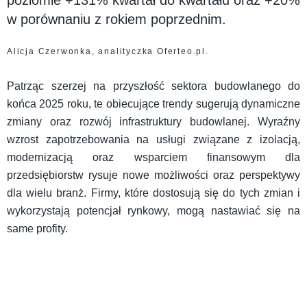
poziomie +131% kwartał do kwartału oraz +20%
w porównaniu z rokiem poprzednim. ​
Alicja Czerwonka, analityczka Oferteo.pl.
Patrząc szerzej na przyszłość sektora budowlanego do
końca 2025 roku, te obiecujące trendy sugerują dynamiczne
zmiany oraz rozwój infrastruktury budowlanej. Wyraźny
wzrost zapotrzebowania na usługi związane z izolacją,
modernizacją oraz wsparciem finansowym dla
przedsiębiorstw rysuje nowe możliwości oraz perspektywy
dla wielu branż. Firmy, które dostosują się do tych zmian i
wykorzystają potencjał rynkowy, mogą nastawiać się na
same profity.