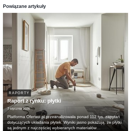
Powiązane artykuły
RAPORTY
Raport z rynku: płytki
7 stycznia 2026
Platforma Oferteo.pl przeanalizowała ponad 112 tys. zapytań
dotyczących układania płytek. Wyniki jasno pokazują, że płytki
są jednym z najczęściej wybieranych materiałów