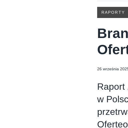
RAPORTY
Bran
Ofer
26 września 202
Raport 
w Polsc
przetrw
Oferteo