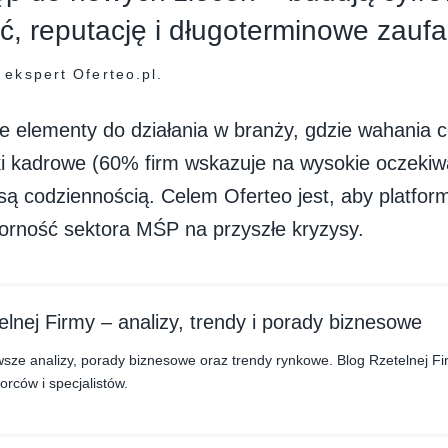
, reputację i długoterminowe zaufa
 ekspert Oferteo.pl.
e elementy do działania w branży, gdzie wahania c
ki kadrowe (60% firm wskazuje na wysokie oczekiw
są codziennością. Celem Oferteo jest, aby platform
porność sektora MŚP na przyszłe kryzysy.
elnej Firmy – analizy, trendy i porady biznesowe
sze analizy, porady biznesowe oraz trendy rynkowe. Blog Rzetelnej Fi
orców i specjalistów.