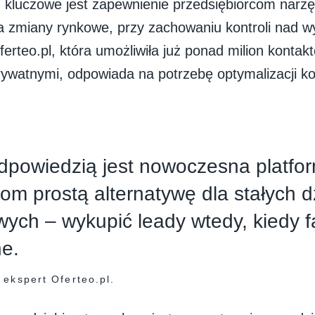
kluczowe jest zapewnienie przedsiębiorcom narzę
 zmiany rynkowe, przy zachowaniu kontroli nad w
erteo.pl, która umożliwiła już ponad milion konta
rywatnymi, odpowiada na potrzebę optymalizacji ko
powiedzią jest nowoczesna platfor
mom prostą alternatywę dla stałych d
ych – wykupić leady wtedy, kiedy f
e.
 ekspert Oferteo.pl.