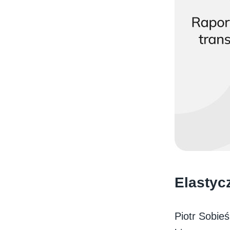
Elastyc
Piotr Sobie