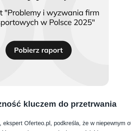
zność kluczem do przetrwania
ś, ekspert Oferteo.pl, podkreśla, że w niepewnym o