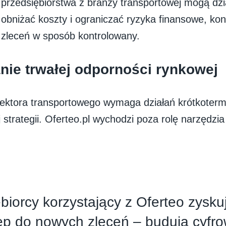
 przedsiębiorstwa z branży transportowej mogą dzia
 obniżać koszty i ograniczać ryzyka finansowe, kon
zleceń w sposób kontrolowany.
ie trwałej odporności rynkowej
sektora transportowego wymaga działań krótkoterm
 strategii. Oferteo.pl wychodzi poza rolę narzędzi
biorcy korzystający z Oferteo zysku
ęp do nowych zleceń – budują cyfr