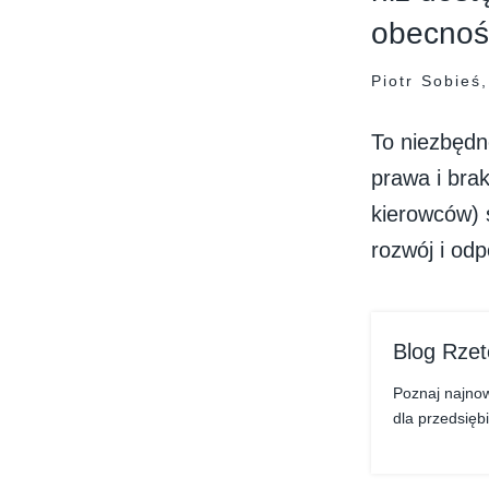
obecność
Piotr Sobieś,
To niezbędn
prawa i bra
kierowców) 
rozwój i od
Blog Rzet
Poznaj najnow
dla przedsiębi