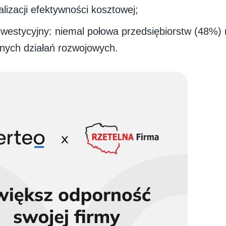
izacji efektywności kosztowej;
inwestycyjny: niemal połowa przedsiębiorstw (48%) 
nych działań rozwojowych.