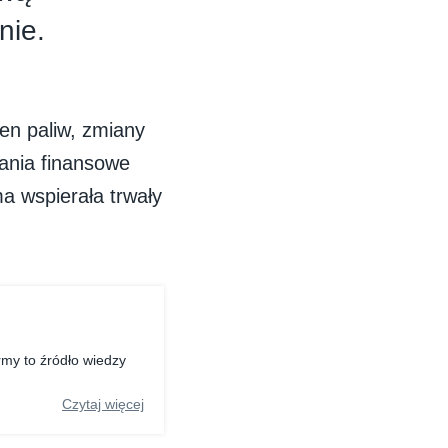
nie.
en paliw, zmiany
ania finansowe
a wspierała trwały
rmy to źródło wiedzy
Czytaj więcej