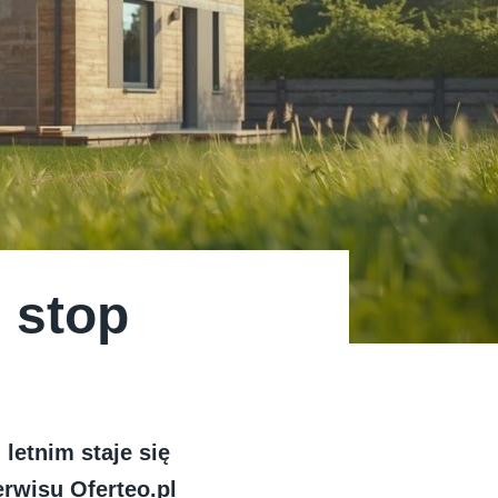
 stop
letnim staje się
rwisu Oferteo.pl