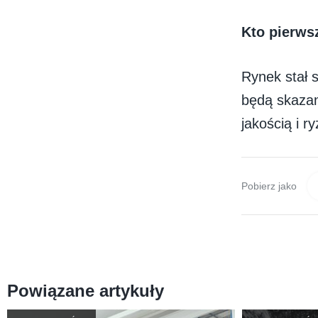
Kto pierwsz
Rynek stał s
będą skazan
jakością i 
Pobierz jako
Powiązane artykuły