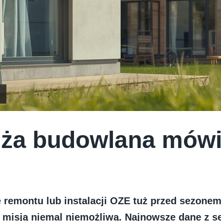
ża budowlana mówi
 remontu lub instalacji OZE tuż przed sezonem 
 misją niemal niemożliwą. Najnowsze dane z se