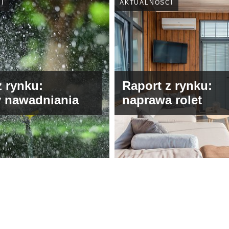
I
AKTUALNOŚCI
z rynku:
Raport z rynku:
 nawadniania
naprawa rolet