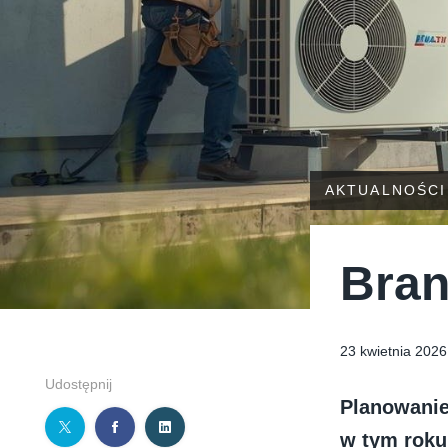
AKTUALNOŚCI
Bran
23 kwietnia 2026
Udostępnij
Planowanie
w tym roku