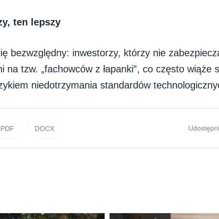
y, ten lepszy
ię bezwzględny: inwestorzy, którzy nie zabezpiecz
i na tzw. „fachowców z łapanki”, co często wiąże s
ryzykiem niedotrzymania standardów technologiczny
Udostępni
PDF
DOCX