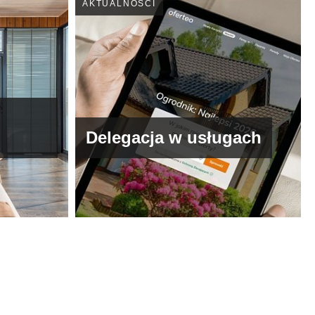
AKTUALNOŚCI
Delegacja w usługach