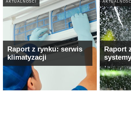
AKTUALNOŚCI
AKTUALNOŚC
Raport z rynku: serwis
Raport 
klimatyzacji
systemy