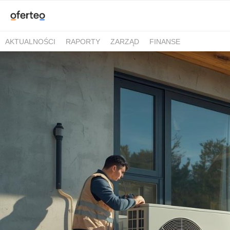
AKTUALNOŚCI
RAPORTY
ZARZĄD
FINANSE